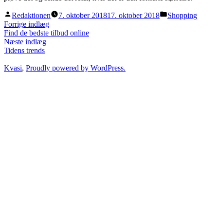
Posted
Posted
Redaktionen
7. oktober 2018
17. oktober 2018
Shopping
by
in
Indlægsnavigation
Previous
Forrige indlæg
post:
Find de bedste tilbud online
Next
Næste indlæg
post:
Tidens trends
Kvasi
,
Proudly powered by WordPress.