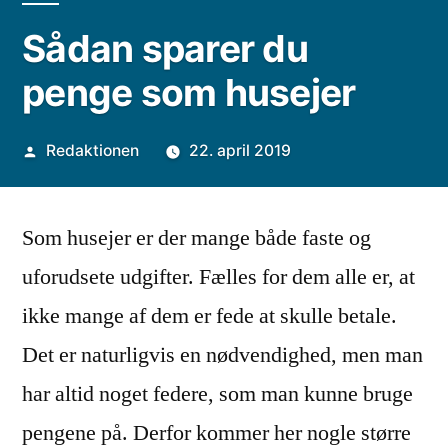
Sådan sparer du
penge som husejer
Posted
Redaktionen
22. april 2019
by
Som husejer er der mange både faste og
uforudsete udgifter. Fælles for dem alle er, at
ikke mange af dem er fede at skulle betale.
Det er naturligvis en nødvendighed, men man
har altid noget federe, som man kunne bruge
pengene på. Derfor kommer her nogle større