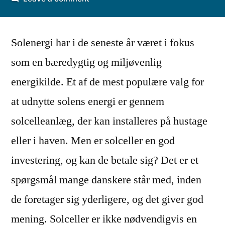
Er
solceller
Solenergi har i de seneste år været i fokus
en
god
som en bæredygtig og miljøvenlig
investering?
energikilde. Et af de mest populære valg for
at udnytte solens energi er gennem
solcelleanlæg, der kan installeres på hustage
eller i haven. Men er solceller en god
investering, og kan de betale sig? Det er et
spørgsmål mange danskere står med, inden
de foretager sig yderligere, og det giver god
mening. Solceller er ikke nødvendigvis en