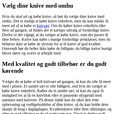
Vælg dine knive med omhu
Hvis du skal ud og købe knive, så bør du vælge dine knive med
omhu. Det er muligt at købe knive enkeltvis, men du kan måske få
mere ud af at købe et
knivsæt
. Om du køber knive enkeltvis eller
flere ad gangen, så findes der et kæmpe udvalg af forskellige knive.
Derfor er det vigtigt, at du vælger at købe knive, som der passer til
dine behov. Knive kan købe i mange forskellige prisklasser, men du
behøver ikke at købe de dyreste for at få knive af god kvalitet.
Omvendt bør du heller ikke købe de billigste, da billige knive hurtigt
bliver sløve og svære at arbejde med.
Med kvalitet og godt tilbehør er du godt
kørende
Vælger du at købe et helt knivsæt ad gangen, så kan du ofte få mere
med i prisen. Et samlet sæt er ofte billigere, end hvis du vælger at
købe knive enkeltvis. Køber du et samlet sæt, så kan du også få
mulighed for at få en knivblok eller et passende strygestål med
sammen med knivene. På denne måde kan du sikre den rette
opbevaring og vedligeholdelse af dine knive, så du kan holde dem
skarpe til brug i dagligdagen. Kvalitetsknive tåler flere slibninger, og
efter en god slibning er de så gode som nye. Det kan derfor godt