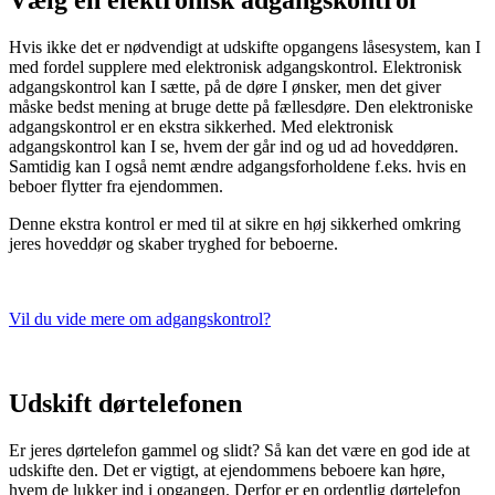
Hvis ikke det er nødvendigt at udskifte opgangens låsesystem, kan I
med fordel supplere med elektronisk adgangskontrol. Elektronisk
adgangskontrol kan I sætte, på de døre I ønsker, men det giver
måske bedst mening at bruge dette på fællesdøre. Den elektroniske
adgangskontrol er en ekstra sikkerhed. Med elektronisk
adgangskontrol kan I se, hvem der går ind og ud ad hoveddøren.
Samtidig kan I også nemt ændre adgangsforholdene f.eks. hvis en
beboer flytter fra ejendommen.
Denne ekstra kontrol er med til at sikre en høj sikkerhed omkring
jeres hoveddør og skaber tryghed for beboerne.
Vil du vide mere om adgangskontrol?
Udskift dørtelefonen
Er jeres dørtelefon gammel og slidt? Så kan det være en god ide at
udskifte den. Det er vigtigt, at ejendommens beboere kan høre,
hvem de lukker ind i opgangen. Derfor er en ordentlig dørtelefon